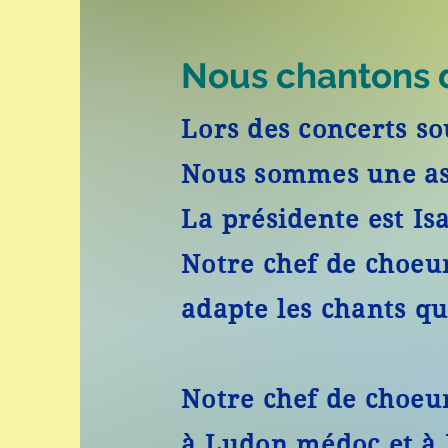
Nous chantons 
Lors des concerts s
Nous sommes une asso
La présidente est 
Notre chef de choeu
adapte les chants qu'
Notre chef de choeu
à Ludon médoc et à 