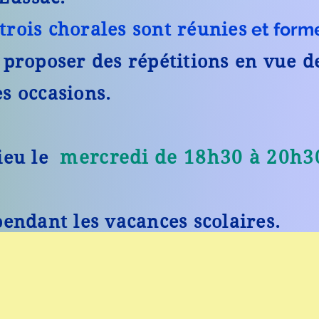
et form
 trois chorales sont réunies
e proposer des répétitions en vue 
es occasions.
mercredi de 18h30 à 20h3
ieu le
pendant les vacances scolaires.