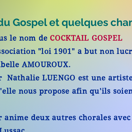
du Gospel et quelques cha
ous le nom de
COCKTAIL GOSPEL
ciation "loi 1901" a but non lucr
Isabelle AMOUROUX.
r Nathalie LUENGO est une artiste
elle nous propose afin qu'ils soien
r anime deux autres chorales avec
Lussac.