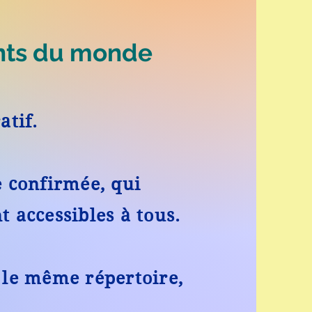
nts du monde
atif.
 confirmée, qui
t accessibles à tous.
 le même répertoire,