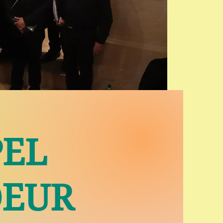
PEL
OEUR