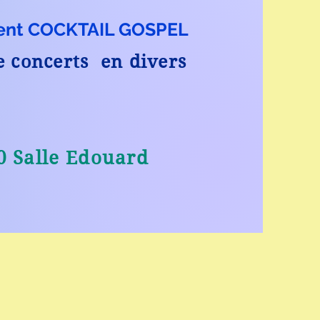
ent COCKT
AIL GOSPEL
de concerts en divers
0 Salle Edouard