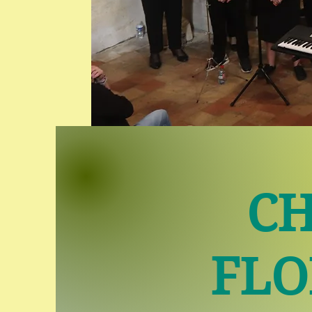
CH
FLO