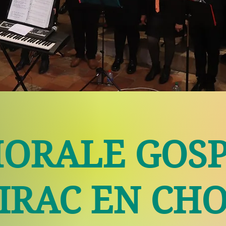
ORALE GOS
IRAC EN CH